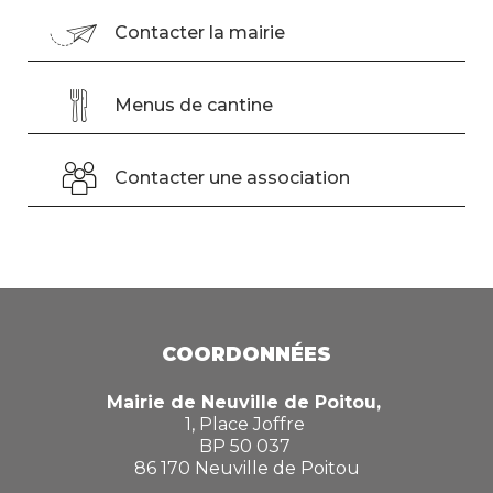
Contacter la mairie
Menus de cantine
Contacter une association
COORDONNÉES
Mairie de Neuville de Poitou,
1, Place Joffre
BP 50 037
86 170 Neuville de Poitou