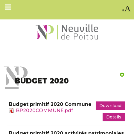
A
A
BUDGET 2020
Budget primitif 2020 Commune
Download
BP2020COMMUNE.pdf
Details
Budget primitif 2020 activités patrimoniales