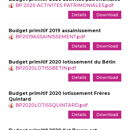
BP 2020 ACTIVITES PATRIMONIALES.pdf
Details
Download
Budget primitif 2019 assainissement
BP2019ASSAINISSEMENT.pdf
Details
Download
Budget primitif 2020 lotissement du Bétin
BP2020LOTISSBETIN.pdf
Details
Download
Budget primitif 2020 lotissement Frères
Quintard
BP2020LOTISSQUINTARD.pdf
Details
Download