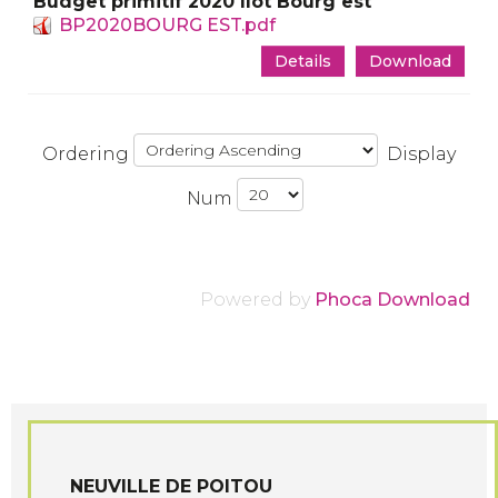
Budget primitif 2020 Ilot Bourg est
BP2020BOURG EST.pdf
Details
Download
Ordering
Display
Num
Powered by
Phoca Download
NEUVILLE DE POITOU