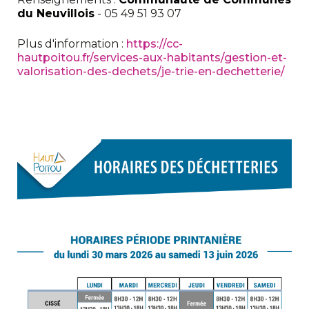
du Neuvillois
- 05 49 51 93 07
Plus d'information :
https://cc-
hautpoitou.fr/services-aux-habitants/gestion-et-
valorisation-des-dechets/je-trie-en-dechetterie/